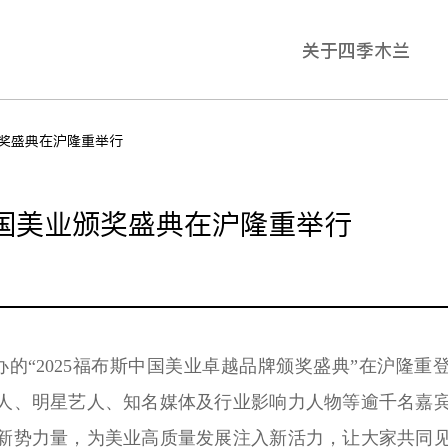
关于四季木兰
颁奖盛典在沪隆重举行
中国美业颁奖盛典在沪隆重举行
办
的
“2025福布斯中国美业卓越品牌颁奖盛典”在
沪隆重
人、明星艺人、知名媒体及行业影响力人物等逾千名嘉
新势力量，为美业高质量发展注入新活力，让大家共同